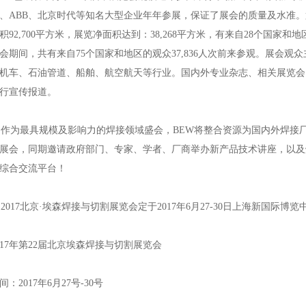
、ABB、北京时代等知名大型企业年年参展，保证了展会的质量及水准。
积92,700平方米，展览净面积达到：38,268平方米，有来自28个国家和地
会期间，共有来自75个国家和地区的观众37,836人次前来参观。展会
机车、石油管道、船舶、航空航天等行业。国内外专业杂志、相关展览会、
行宣传报道。
为最具规模及影响力的焊接领域盛会，BEW将整合资源为国内外焊接
展会，同期邀请政府部门、专家、学者、厂商举办新产品技术讲座，以及
综合交流平台！
017北京·埃森焊接与切割展览会定于2017年6月27-30日上海新国际博
017年第22届北京埃森焊接与切割展览会
间：2017年6月27号-30号