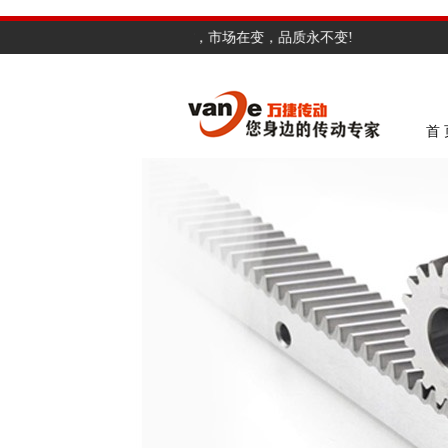
公告：专业制造、匠心品质，市场在变，品质永不变!
首 