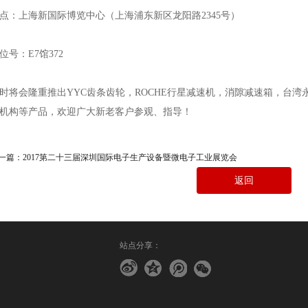
点：上海新国际博览中心（上海浦东新区龙阳路2345号）
位号：E7馆372
时将会隆重推出YYC齿条齿轮，ROCHE行星减速机，消隙减速箱，台湾
机构等产品，欢迎广大新老客户参观、指导！
一篇：
2017第二十三届深圳国际电子生产设备暨微电子工业展览会
返回
站点分享：